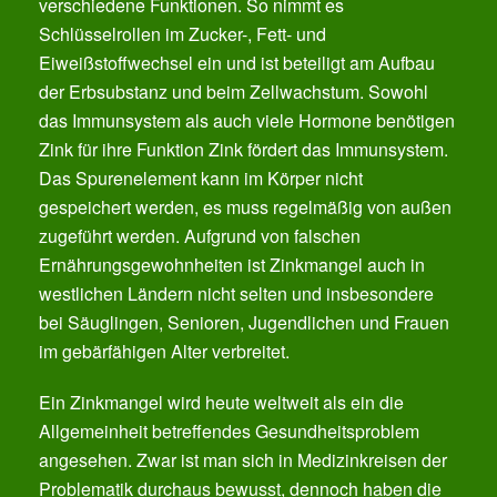
verschiedene Funktionen. So nimmt es
Schlüsselrollen im Zucker-, Fett- und
Eiweißstoffwechsel ein und ist beteiligt am Aufbau
der Erbsubstanz und beim Zellwachstum. Sowohl
das Immunsystem als auch viele Hormone benötigen
Zink für ihre Funktion Zink fördert das Immunsystem.
Das Spurenelement kann im Körper nicht
gespeichert werden, es muss regelmäßig von außen
zugeführt werden. Aufgrund von falschen
Ernährungsgewohnheiten ist Zinkmangel auch in
westlichen Ländern nicht selten und insbesondere
bei Säuglingen, Senioren, Jugendlichen und Frauen
im gebärfähigen Alter verbreitet.
Ein Zinkmangel wird heute weltweit als ein die
Allgemeinheit betreffendes Gesundheitsproblem
angesehen. Zwar ist man sich in Medizinkreisen der
Problematik durchaus bewusst, dennoch haben die