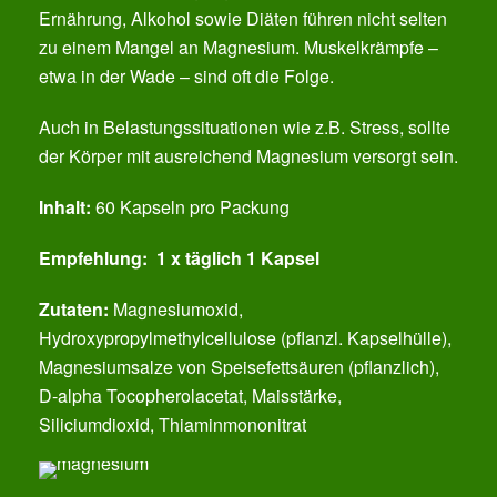
Ernährung, Alkohol sowie Diäten führen nicht selten
zu einem Mangel an Magnesium. Muskelkrämpfe –
etwa in der Wade – sind oft die Folge.
Auch in Belastungssituationen wie z.B. Stress, sollte
der Körper mit ausreichend Magnesium versorgt sein.
Inhalt:
60 Kapseln pro Packung
Empfehlung:
1 x täglich 1 Kapsel
Zutaten:
Magnesiumoxid,
Hydroxypropylmethylcellulose (pflanzl. Kapselhülle),
Magnesiumsalze von Speisefettsäuren (pflanzlich),
D-alpha Tocopherolacetat, Maisstärke,
Siliciumdioxid, Thiaminmononitrat