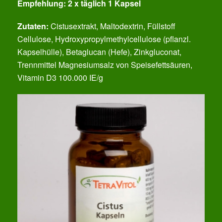
Empfehlung:
2 x täglich 1 Kapsel
Zutaten:
Cistusextrakt, Maltodextrin, Füllstoff
Cellulose, Hydroxypropylmethylcellulose (pflanzl.
Kapselhülle), Betaglucan (Hefe), Zinkgluconat,
Trennmittel Magnesiumsalz von Speisefettsäuren,
Vitamin D3 100.000 IE/g