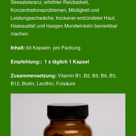
Stresstoleranz, erhöhter Reizbarkeit,
Konzentrationsproblemen, Müdigkeit und
Leistungsschwäche, trockener entzündeter Haut,
Haarausfall und rissigen Mundwinkeln bemerkbar
machen.
Inhalt:
60 Kapseln pro Packung
Empfehlung:: 1 x täglich 1 Kapsel
Zusammensetzung:
Vitamin B1, B2, B5, B6, B3,
B12, Biotin, Lecithin, Folsäure