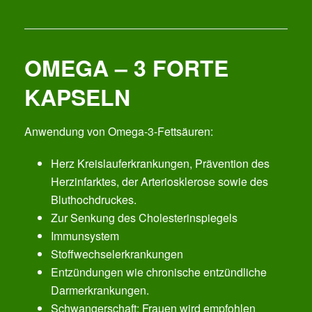
OMEGA – 3 FORTE
KAPSELN
Anwendung von Omega-3-Fettsäuren:
Herz Kreislauferkrankungen, Prävention des
Herzinfarktes, der Arteriosklerose sowie des
Bluthochdruckes.
Zur Senkung des Cholesterinspiegels
Immunsystem
Stoffwechselerkrankungen
Entzündungen wie chronische entzündliche
Darmerkrankungen.
Schwangerschaft: Frauen wird empfohlen