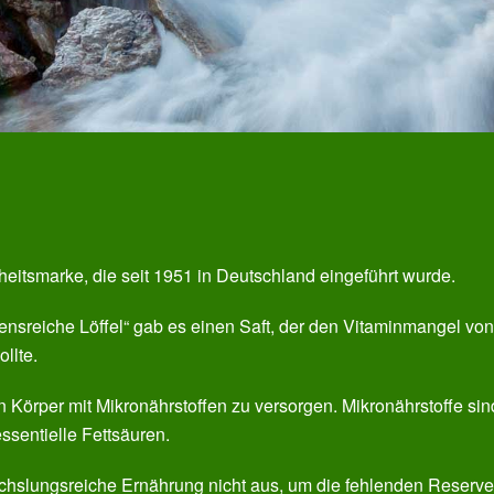
heitsmarke, die seit 1951 in Deutschland eingeführt wurde.
gensreiche Löffel“ gab es einen Saft, der den Vitaminmangel von
llte.
Körper mit Mikronährstoffen zu versorgen. Mikronährstoffe sin
ssentielle Fettsäuren.
chslungsreiche Ernährung nicht aus, um die fehlenden Reserv