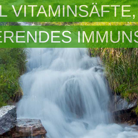
L VITAMINSÄFTE,
ERENDES IMMUN