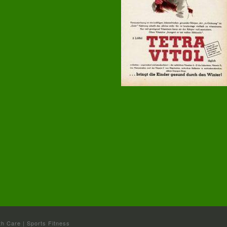
th Care | Sports Fitness