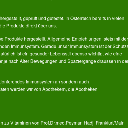
estellt, geprüft und getestet. In Österreich bereits in vielen
die Produkte direkt über uns.
e Produkte hergestellt. Allgemeine Empfehlungen stets mit der
enden Immunsystem. Gerade unser Immunsystem ist der Schutz
türlich ist ein gesunder Lebensstil ebenso wichtig, wie eine
r je nach Alter Bewegungen und Spaziergänge draussen in de
funktionierendes Immunsystem an sondern auch
beraten werden wir von Apothekern, die Apotheken
.
 zu Vitaminen von Prof.Dr.med.Peyman Hadji Frankfurt/Main