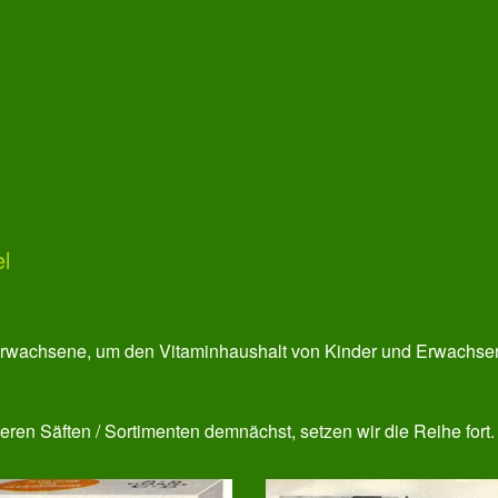
l
d Erwachsene, um den Vitaminhaushalt von Kinder und Erwachse
ren Säften / Sortimenten demnächst, setzen wir die Reihe fort.