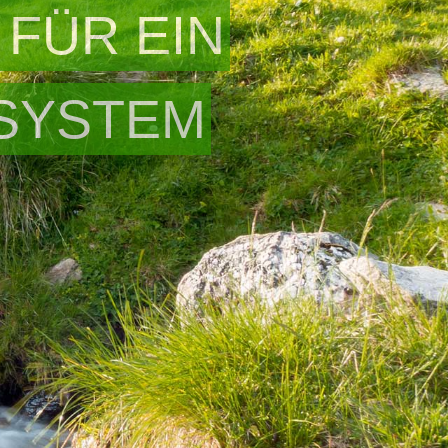
 FÜR EIN
SYSTEM